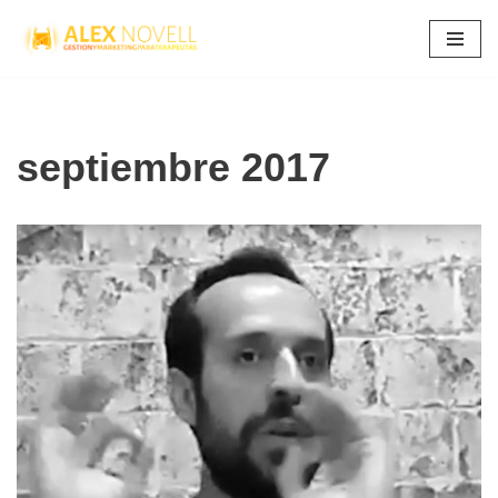
Saltar
al
contenido
septiembre 2017