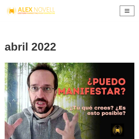
Saltar
al
contenido
abril 2022