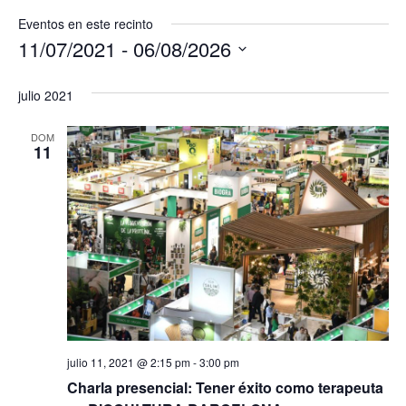
Eventos en este recinto
11/07/2021
 - 
06/08/2026
Selecciona
julio 2021
la
fecha.
DOM
11
julio 11, 2021 @ 2:15 pm
-
3:00 pm
Charla presencial: Tener éxito como terapeuta