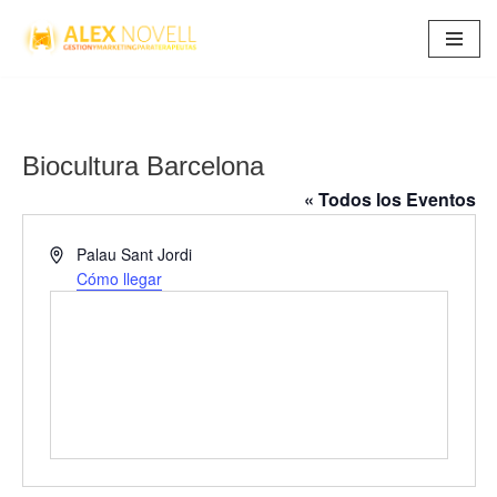
Saltar
al
contenido
Biocultura Barcelona
« Todos los Eventos
Dirección
Palau Sant Jordi
Cómo llegar