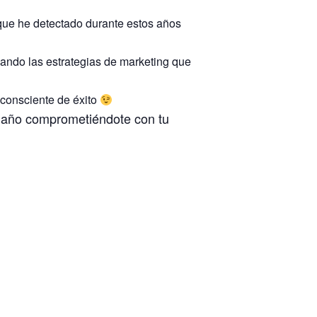
que he detectado durante estos años
zando las estrategias de marketing que
 consciente de éxito
l año comprometiéndote con tu