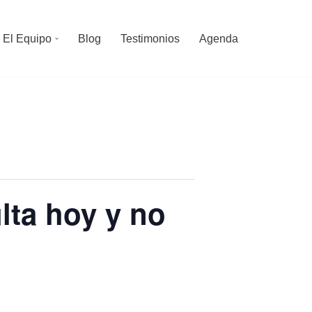
El Equipo
Blog
Testimonios
Agenda
lta hoy y no