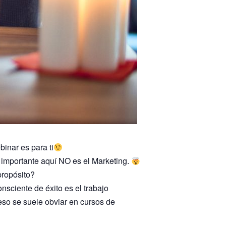
inar es para ti
 importante aquí NO es el Marketing.
propósito?
sciente de éxito es el trabajo
eso se suele obviar en cursos de