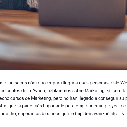
 pero no sabes cómo hacer para llegar a esas personas, este Web
esionales de la Ayuda, hablaremos sobre Marketing, sí, pero lo
ho cursos de Marketing, pero no han llegado a conseguir su 
ino que la parte más importante para emprender un proyecto con
adentro, superar los bloqueos que te impiden avanzar, etc… y 