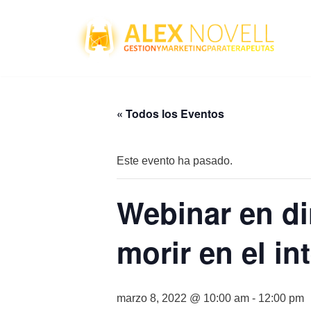
Saltar
al
contenido
« Todos los Eventos
Este evento ha pasado.
Webinar en di
morir en el in
marzo 8, 2022 @ 10:00 am
-
12:00 pm