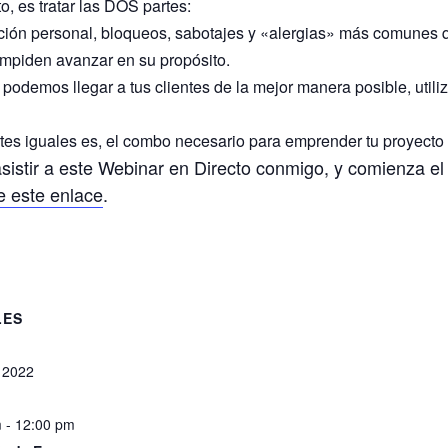
, es tratar las DOS partes:
ción personal, bloqueos, sabotajes y «alergias» más comunes 
mpiden avanzar en su propósito.
podemos llegar a tus clientes de la mejor manera posible, utili
tes iguales es, el combo necesario para emprender tu proyecto
sistir a este Webinar en Directo conmigo, y comienza e
e este enlace
.
LES
 2022
 - 12:00 pm