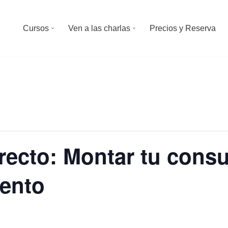
Cursos
Ven a las charlas
Precios y Reserva
recto: Montar tu consu
tento