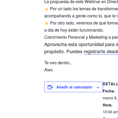
La propuesta de este Webinar en Directo
Por un lado los temas de transforma
acompañando a gente como tú, que le i
Por otro lado, veremos de qué forma 
a día de hoy están funcionando.
Crecimiento Personal y Marketing a par
Aprovecha esta oportunidad para a
propósito. Puedes
registrarte desd
Te veo dentro,
Alex.
DETAL
Añadir al calendario
Fecha:
marzo 8,
Hora:
10:00 am