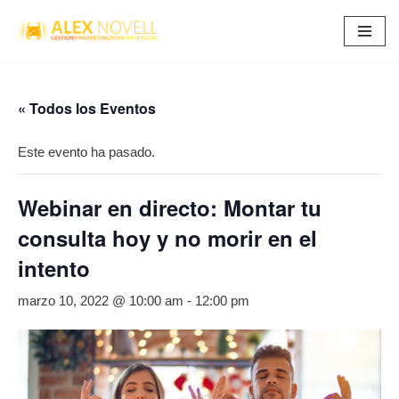
Saltar
al
contenido
« Todos los Eventos
Este evento ha pasado.
Webinar en directo: Montar tu
consulta hoy y no morir en el
intento
marzo 10, 2022 @ 10:00 am
-
12:00 pm