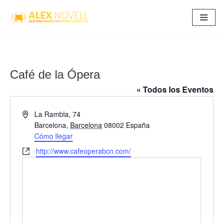
Saltar
al
contenido
Café de la Ópera
« Todos los Eventos
Dirección
La Rambla, 74
Barcelona
,
Barcelona
08002
España
Cómo llegar
Website
http://www.cafeoperabcn.com/