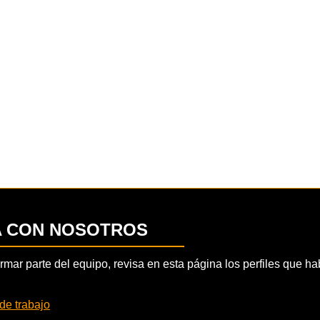
A CON NOSOTROS
formar parte del equipo, revisa en esta página los perfiles que 
de trabajo