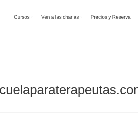
Cursos
Ven a las charlas
Precios y Reserva
scuelaparaterapeutas.c