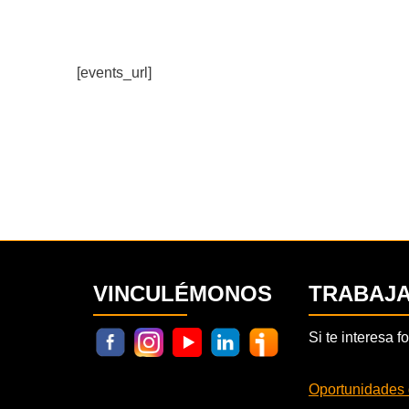
[events_url]
VINCULÉMONOS
TRABAJ
Si te interesa 
Oportunidades 