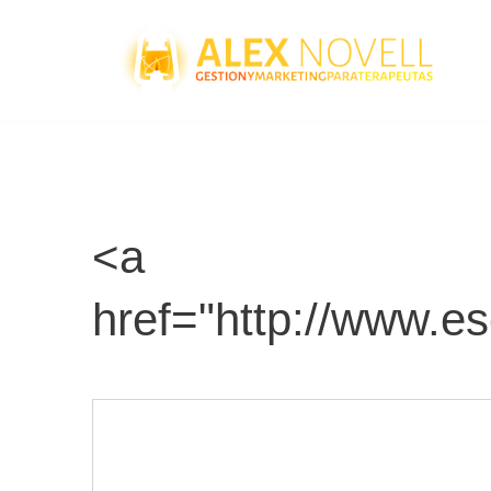
Saltar
al
contenido
<a
href="http://www.e