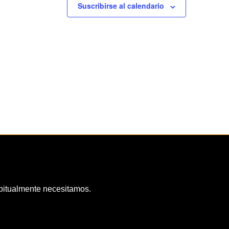
Suscribirse al calendario
habitualmente necesitamos.