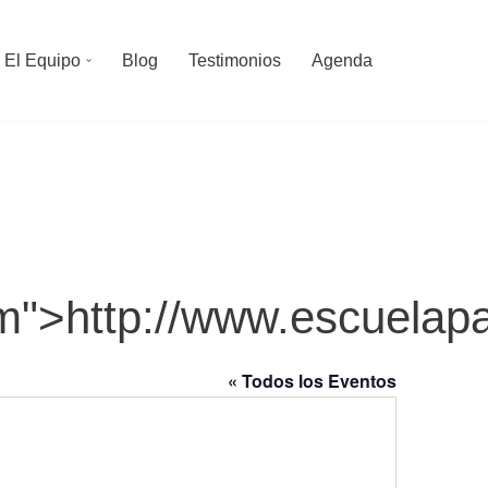
El Equipo
Blog
Testimonios
Agenda
om">http://www.escuelap
« Todos los Eventos